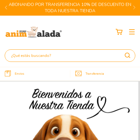
ABONANDO POR TRANSFERENCIA 10% DE DESCUENTO EN
TODA NUESTRA TIENDA
Envios
Transferencia