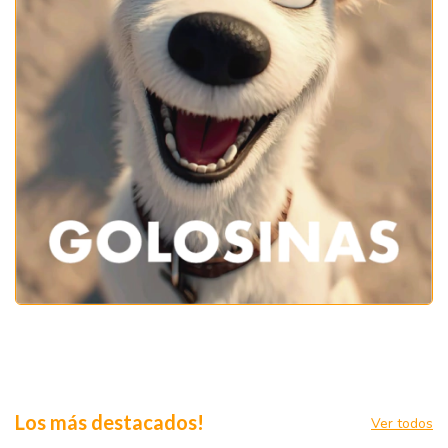
Los más destacados!
Ver todos