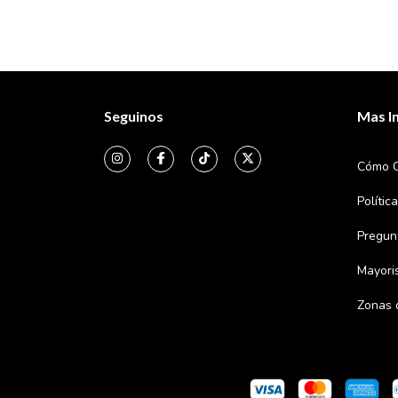
Seguinos
Mas I
Cómo 
Polític
Pregun
Mayori
Zonas 