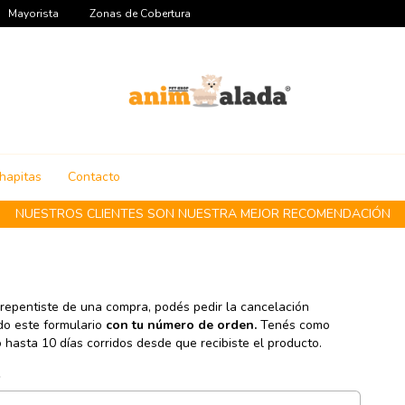
Mayorista
Zonas de Cobertura
hapitas
Contacto
NUESTROS CLIENTES SON NUESTRA MEJOR RECOMENDACIÓN
rrepentiste de una compra, podés pedir la cancelación
do este formulario
con tu número de orden.
Tenés como
hasta 10 días corridos desde que recibiste el producto.