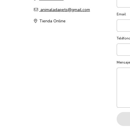
animaladapets@gmail.com
Email
Tienda Online
Teléfon
Mensaje