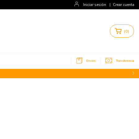
Iniciar sesión
|
Crear cuenta
(
0
)
Envios
Transferencia