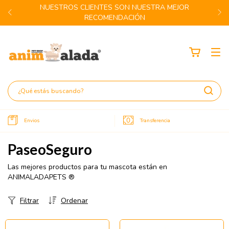
NUESTROS CLIENTES SON NUESTRA MEJOR
RECOMENDACIÓN
Envios
Transferencia
PaseoSeguro
Las mejores productos para tu mascota están en
ANIMALADAPETS ®
Filtrar
Ordenar