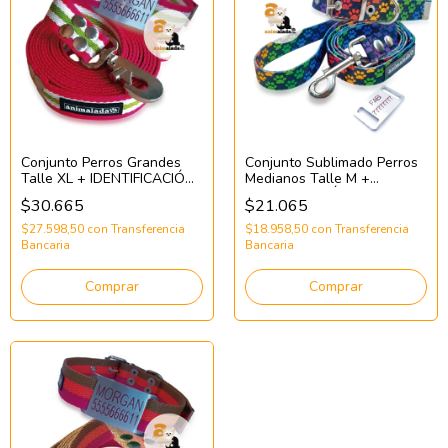
Conjunto Perros Grandes
Conjunto Sublimado Perros
Talle XL + IDENTIFICACIÓN
Medianos Talle M +
(Con Correa 3mts)
IDENTIFICACIÓN
$30.665
$21.065
$27.598,50
con
Transferencia
$18.958,50
con
Transferencia
Bancaria
Bancaria
Comprar
Comprar