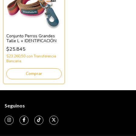
Conjunto Perros Grandes
Talle L + IDENTIFICACIÓN
$25.845
$23.260,50
con
Transferencia
Bancaria
Comprar
Seguinos