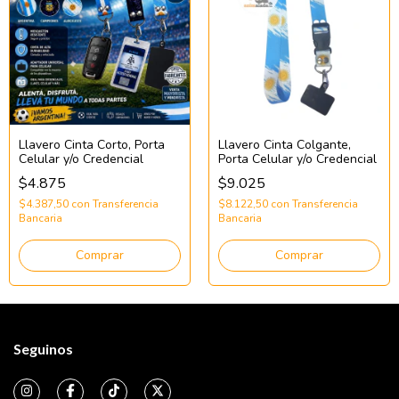
Llavero Cinta Corto, Porta
Llavero Cinta Colgante,
Celular y/o Credencial
Porta Celular y/o Credencial
$4.875
$9.025
$4.387,50
con
Transferencia
$8.122,50
con
Transferencia
Bancaria
Bancaria
Comprar
Comprar
Seguinos