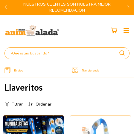
NUESTROS CLIENTES SON NUESTRA MEJOR
RECOMENDACIÓN
Envios
Transferencia
Llaveritos
Filtrar
Ordenar