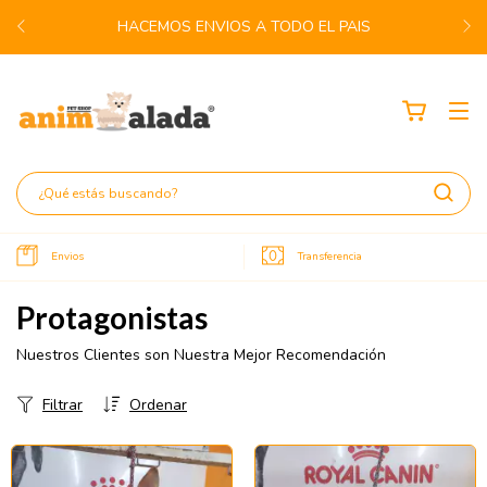
HACEMOS ENVIOS A TODO EL PAIS
Envios
Transferencia
Protagonistas
Nuestros Clientes son Nuestra Mejor Recomendación
Filtrar
Ordenar