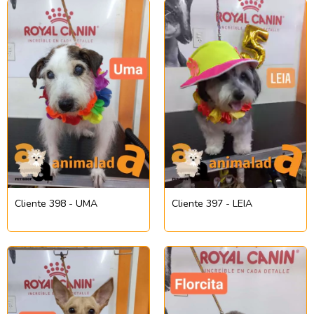
Cliente 398 - UMA
Cliente 397 - LEIA